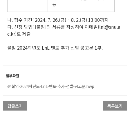
등
나. 접수 기간: 2024. 7. 26.(금) ~ 8. 2.(금) 13:00까지
다. 신청 방법: [붙임]의 서류를 작성하여 이메일(lnl@snu.a
c.kr)로 제출
붙임 2024학년도 LnL 멘토 추가 선발 공고문 1부.
붙임-2024학년도-LnL-멘토-추가-선발-공고문.hwp
답글쓰기
목록보기