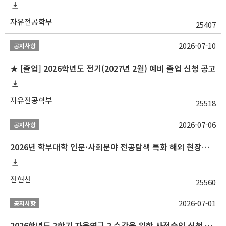
자유전공학부
25407
2026-07-10
공지사항
★ [졸업] 2026학년도 전기(2027년 2월) 예비 졸업 신청 공고
자유전공학부
25518
2026-07-06
공지사항
2026년 학부대학 인문·사회분야 전공탐색 특화 해외 현장학습 프로그램(중국) 모집 안내
전현선
25560
2026-07-01
공지사항
2026학년도 2학기 자율연구 2 수강을 위한 사전승인 신청 안내