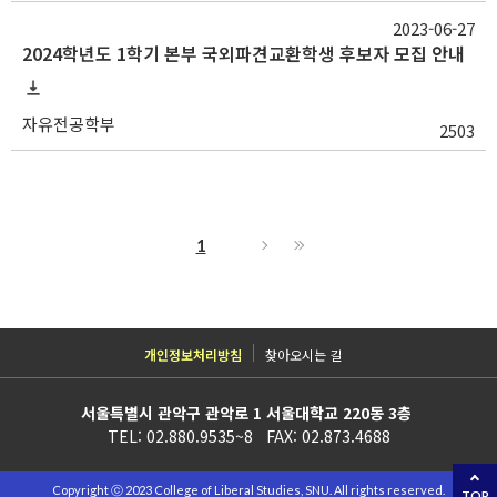
2023-06-27
2024학년도 1학기 본부 국외파견교환학생 후보자 모집 안내
자유전공학부
2503
1
개인정보처리방침
찾아오시는 길
서울특별시 관악구 관악로 1 서울대학교 220동 3층
TEL: 02.880.9535~8 FAX: 02.873.4688
Copyright ⓒ 2023 College of Liberal Studies, SNU. All rights reserved.
TOP