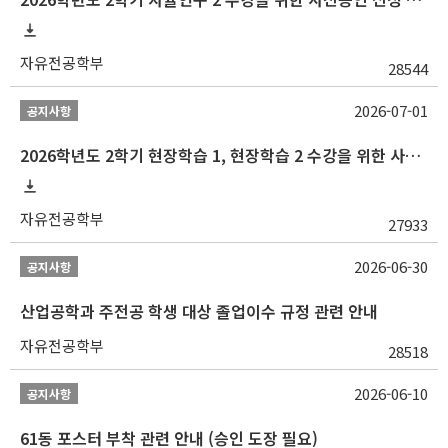
자유전공학부
28544
2026-07-01
공지사항
2026학년도 2학기 현장학습 1, 현장학습 2 수강을 위한 사전승인 신청 안내
자유전공학부
27933
2026-06-30
공지사항
산업공학과 주전공 학생 대상 졸업이수 규정 관련 안내
자유전공학부
28518
2026-06-10
공지사항
61동 포스터 부착 관련 안내 (승인 도장 필요)