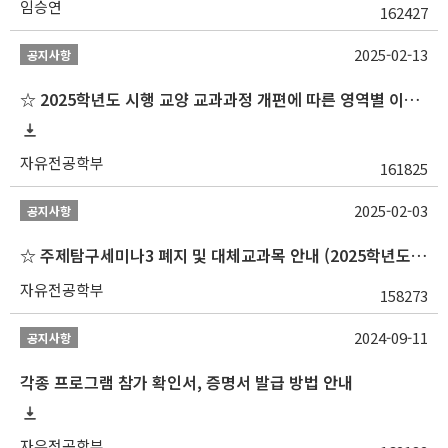
임승연
162427
2025-02-13
공지사항
☆ 2025학년도 시행 교양 교과과정 개편에 따른 영역별 이수 안내
자유전공학부
161825
2025-02-03
공지사항
☆ 주제탐구세미나3 폐지 및 대체교과목 안내 (2025학년도 1학기부터)
자유전공학부
158273
2024-09-11
공지사항
각종 프로그램 참가 확인서, 증명서 발급 방법 안내
자유전공학부