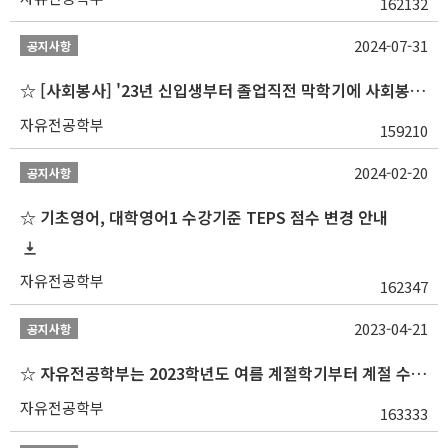
162132
2024-07-31
공지사항
☆ [사회봉사] '23년 신입생부터 졸업직전 막학기에 사회봉사1,2,3 수강 불가
자유전공학부
159210
2024-02-20
공지사항
☆ 기초영어, 대학영어1 수강기준 TEPS 점수 변경 안내
자유전공학부
162347
2023-04-21
공지사항
☆ 자유전공학부는 2023학년도 여름 계절학기부터 계절 수업을 개설하지 않습니다 ☆
자유전공학부
163333