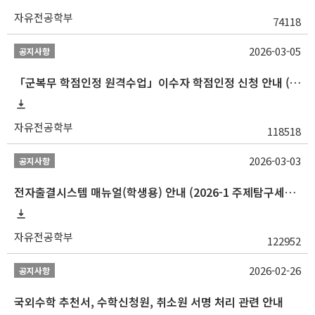
자유전공학부
74118
2026-03-05
공지사항
「군복무 학점인정 원격수업」이수자 학점인정 신청 안내 (2025-2 이전 군복무 원격수업 수강자 필독)
자유전공학부
118518
2026-03-03
공지사항
전자출결시스템 매뉴얼(학생용) 안내 (2026-1 주제탐구세미나 1 (001 분반) 등)
자유전공학부
122952
2026-02-26
공지사항
국외수학 추천서, 수학신청원, 취소원 서명 처리 관련 안내