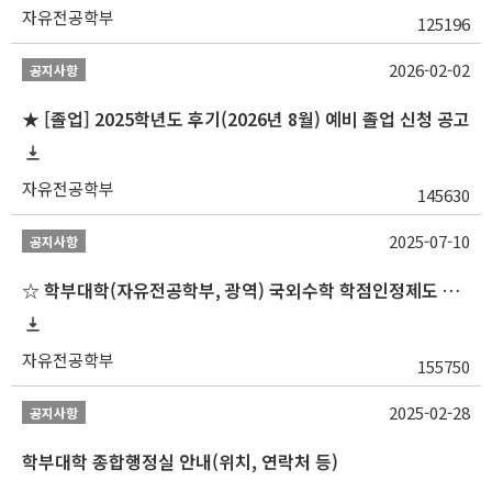
자유전공학부
125196
2026-02-02
공지사항
★ [졸업] 2025학년도 후기(2026년 8월) 예비 졸업 신청 공고
자유전공학부
145630
2025-07-10
공지사항
☆ 학부대학(자유전공학부, 광역) 국외수학 학점인정제도 변경 안내(2025-2학기 파견학생부터)
자유전공학부
155750
2025-02-28
공지사항
학부대학 종합행정실 안내(위치, 연락처 등)