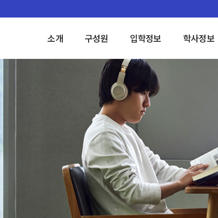
소개
구성원
입학정보
학사정보