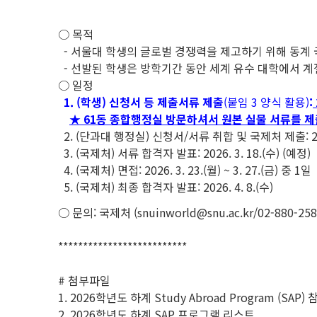
**************************
○ 목적
- 서울대 학생의 글로벌 경쟁력을 제고하기 위해 동계
- 선발된 학생은 방학기간 동안 세계 유수 대학에서 
○ 일정
1. (학생) 신청서 등 제출서류 제출
(붙임 3 양식 활용)
:
★ 61동 종합행정실 방문하셔서 원본 실물 서류를 제출 
2. (단과대 행정실) 신청서/서류 취합 및 국제처 제출: 202
3. (국제처) 서류 합격자 발표: 2026. 3. 18.(수) (예정)
4. (국제처) 면접: 2026. 3. 23.(월) ~ 3. 27.(금) 중 1일
5. (국제처) 최종 합격자 발표: 2026. 4. 8.(수)
○ 문의: 국제처 (snuinworld@snu.ac.kr/02-880-258
**************************
# 첨부파일
1. 2026학년도 하계 Study Abroad Program (SA
2. 2026학년도 하계 SAP 프로그램 리스트