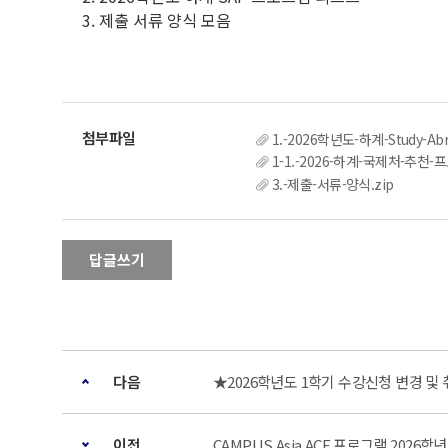
3. 제출 서류 양식 모음
1.-2026학년도-하계-Study-A
1-1.-2026-하계-국제처-추천-
3.-제출-서류-양식.zip
답글쓰기
다음
★2026학년도 1학기 수강신청 변경 및
이전
CAMPUS Asia ACE 프로그램 2026