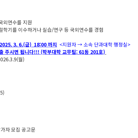
 국외연수를 지원
계절학기를 이수하거나 실습/연구 등 국외연수를 경험
2025. 3. 6.(금) 18:00 까지
<지원자 → 소속 단과대학 행정실>
주시면 됩니다!!! (학부대학 교무팀: 61동 201호)
6.3.9(월)
5)
P) 참가자 모집 공고문