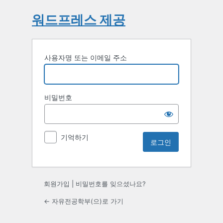
워드프레스 제공
사용자명 또는 이메일 주소
비밀번호
기억하기
회원가입
|
비밀번호를 잊으셨나요?
← 자유전공학부(으)로 가기