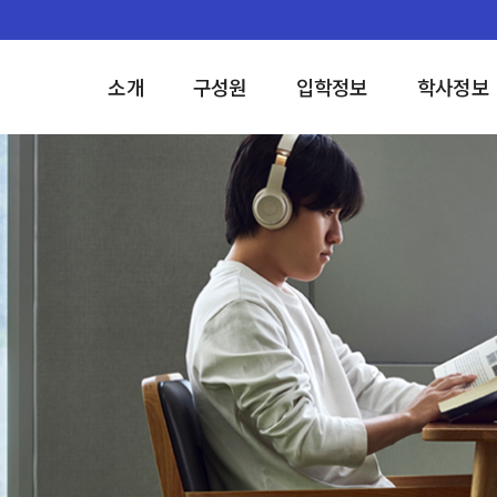
소개
구성원
입학정보
학사정보