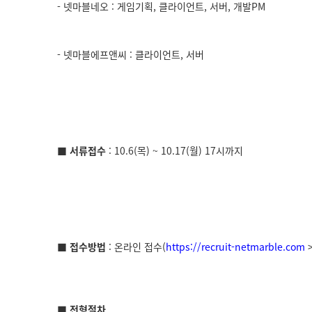
- 넷마블네오 : 게임기획, 클라이언트, 서버, 개발PM
- 넷마블에프앤씨 : 클라이언트, 서버
■ 서류접수
: 10.6(목) ~ 10.17(월)
17시까지
■
접수방법
:
온라인 접수
(
https://recruit-netmarble.com
■
전형절차