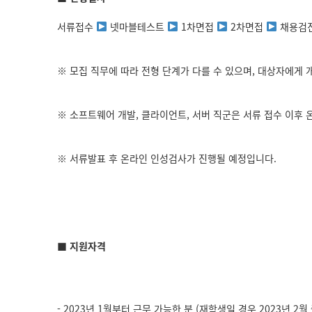
서류접수
넷마블테스트
1차면접
2차면접
채용검
※ 모집 직무에 따라 전형 단계가 다를 수 있으며, 대상자에게 
※ 소프트웨어 개발, 클라이언트, 서버 직군은 서류 접수 이후
※ 서류발표 후 온라인 인성검사가 진행될 예정입니다.
■ 지원자격
- 2023년 1월부터 근무 가능한 분 (재학생일 경우 2023년 2월