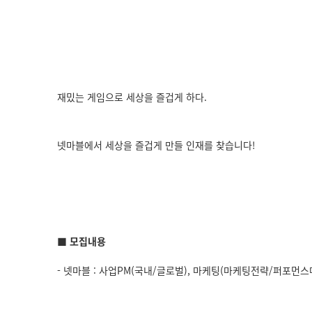
재밌는 게임으로 세상을 즐겁게 하다.
넷마블에서 세상을 즐겁게 만들 인재를 찾습니다!
■
모집내용
- 넷마블 : 사업PM(국내/글로벌), 마케팅(마케팅전략/퍼포먼