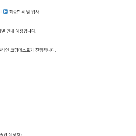
진
최종합격 및
입사
개별 안내 예정입니다.
 온라인 코딩테스트가 진행됩니다.
 졸업 예정자)