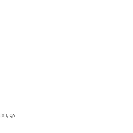
), QA