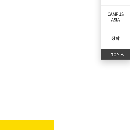
CAMPUS
ASIA
장학
TOP