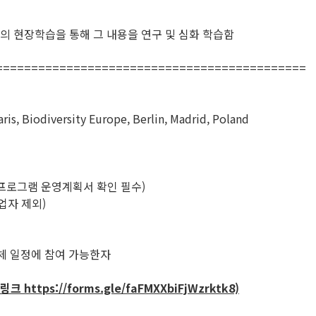
의 현장학습을 통해 그 내용을 연구 및 심화 학습함
============================================
ris, Biodiversity Europe, Berlin, Madrid, Poland
 프로그램 운영계획서 확인 필수)
졸업자 제외)
전체 일정에 참여 가능한자
ttps://forms.gle/faFMXXbiFjWzrktk8)