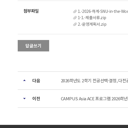
1.-2026-하계-SNU-in-the-W
1-1.-제출서류.zip
2.-운영계획서.zip
답글쓰기
다음
2026학년도 2학기 전공선택·결정, 다전
이전
CAMPUS Asia ACE 프로그램 2026학