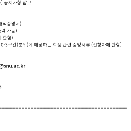
kr) 공지사항 참고
 재적증명서)
출력 가능)
에 한함)
0-3구간(분위)에 해당하는 학생 관련 증빙서류 (신청자에 한함)
@snu.ac.kr
문
============================================