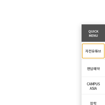
QUICK
MENU
자전유튜브
면담예약
CAMPUS
ASIA
장학