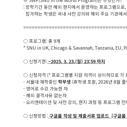
※ SWP(SNU in the World Program)는 무엇인가?
: 방학기간 동안 해외 현지에서 운영하는 프로그램으로,
참가하는 학생은 국내 사전 강의와 해외 주요 기관에서
====================================
○ 프로그램: 총 9개
* SNU in UK, Chicago & Savannah, Tanzania, EU, Pa
○ 신청기한:
~2025. 3. 23.(월) 23:59 까지
○ 신청자격 (* 프로그램별 지원 자격이 상이하므로 각
- 서울대 재학중인
학부생
(휴학생 포함, 2026년 8월 
- 영어로 수강 가능한 자
- 해외 결격사유 없는자
- 오리엔테이션 및 사전 강의, 현지 과정 등 프로그램 
○ 신청방법 :
구글폼 작성 및 제출서류 업로드 (구글폼 링크 h