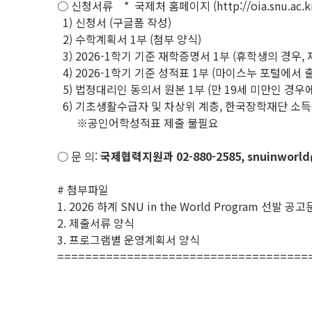
○ 신청서류 * 국제처 홈페이지 (http://oia.snu.ac.
1) 신청서 (구글폼 작성)
2) 수학계획서 1부 (첨부 양식)
3) 2026-1학기 기준 재학증명서 1부 (휴학생의 경우,
4) 2026-1학기 기준 성적표 1부 (마이스누 포털에서 
5) 법정대리인 동의서 원본 1부 (만 19세 미만인 경우
6) 기초생활수급자 및 차상위 계층, 한국장학재단 소득 
※공인어학성적표 제출 불필요
○ 문 의:
국제협력지원과 02-880-2585, snuinworld
# 첨부파일
1. 2026 하계 SNU in the World Program 선발 공고
2. 제출서류 양식
3. 프로그램별 운영계획서 양식
====================================