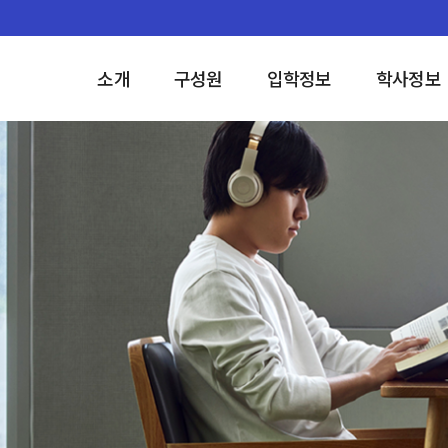
소개
구성원
입학정보
학사정보