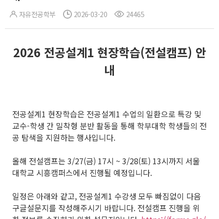
자유전공학부
2026-03-20
24465
2026
전공설계
1
현장학습
(
전설캠프
)
안
내
전공설계1 현장학습은 전공설계1 수업의 일환으로 특강 및
교수-학생 간 밀착형 분반 활동을 통해 학부대학 학생들의 전
공 탐색을 지원하는 행사입니다.
올해 전설캠프는 3/27(금) 17시 ~ 3/28(토) 13시까지 서울
대학교 시흥캠퍼스에서 진행될 예정입니다.
일정은 아래와 같고, 전공설계1 수강생 모두 빠짐없이 다음
구글설문지를 작성해주시기 바랍니다. 전설캠프 진행을 위