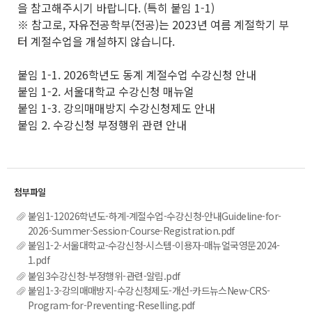
을 참고해주시기 바랍니다. (특히 붙임 1-1)
※ 참고로, 자유전공학부(전공)는 2023년 여름 계절학기 부
터 계절수업을 개설하지 않습니다.
붙임 1-1. 2026학년도 동계 계절수업 수강신청 안내
붙임 1-2. 서울대학교 수강신청 매뉴얼
붙임 1-3. 강의매매방지 수강신청제도 안내
붙임 2. 수강신청 부정행위 관련 안내
붙임1-12026학년도-하계-계절수업-수강신청-안내Guideline-for-
2026-Summer-Session-Course-Registration.pdf
붙임1-2-서울대학교-수강신청-시스템-이용자-매뉴얼국영문2024-
1.pdf
붙임3수강신청-부정행위-관련-알림.pdf
붙임1-3-강의매매방지-수강신청제도-개선-카드뉴스New-CRS-
Program-for-Preventing-Reselling.pdf