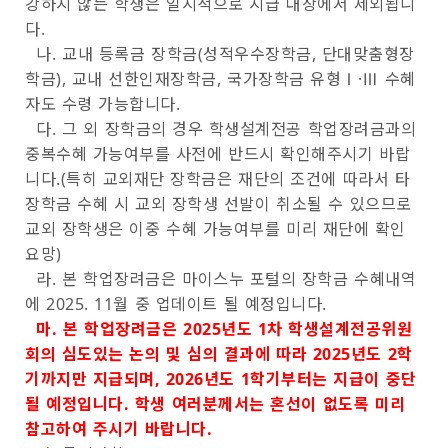
강하지 않는 학생은 일시적으로 지급 대상에서 제외됩니
다.
나. 교내 등록금 장학금(성적우수장학금, 단대맞춤형장
학금), 교내 선한인재장학금, 국가장학금 유형Ⅰ·Ⅲ 수혜
자도 수령 가능합니다.
다. 그 외 장학금의 경우 학생설계전공 학업장려금과의
중복수혜 가능여부를 사전에 반드시 확인해주시기 바랍
니다.(특히 교외재단 장학금은 재단의 조건에 따라서 타
장학금 수혜 시 교외 장학생 선발이 취소될 수 있으므로
교외 장학생은 이중 수혜 가능여부를 미리 재단에 확인
요망)
라. 본 학업장려금은 마이스누 포털의 장학금 수혜내역
에 2025. 11월 중 업데이트 될 예정입니다.
마. 본 학업장려금은 2025년도 1차 학생설계전공위원
회의 심도있는 논의 및 심의 결과에 따라 2025년도 2학
기까지만 지급되며, 2026년도 1학기부터는 지급이 중단
될 예정입니다. 학생 여러분께서는 혼선이 없도록 미리
참고하여 주시기 바랍니다.