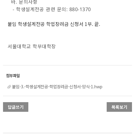
바. 문의사항
- 학생설계전공 관련 문의: 880-1370
붙임 학생설계전공 학업장려금 신청서 1부. 끝.
서울대학교 학부대학장
붙임-3.-학생설계전공-학업장려금-신청서-양식-1.hwp
답글쓰기
목록보기