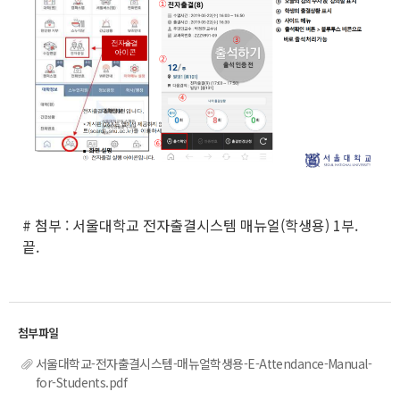
# 첨부 : 서울대학교 전자출결시스템 매뉴얼(학생용) 1부.
끝.
서울대학교-전자출결시스템-매뉴얼학생용-E-Attendance-Manual-
for-Students.pdf