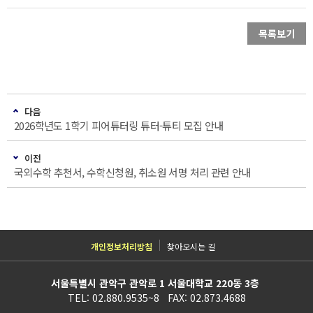
목록보기
다음
2026학년도 1학기 피어튜터링 튜터-튜티 모집 안내
이전
국외수학 추천서, 수학신청원, 취소원 서명 처리 관련 안내
개인정보처리방침
찾아오시는 길
서울특별시 관악구 관악로 1 서울대학교 220동 3층
TEL: 02.880.9535~8 FAX: 02.873.4688