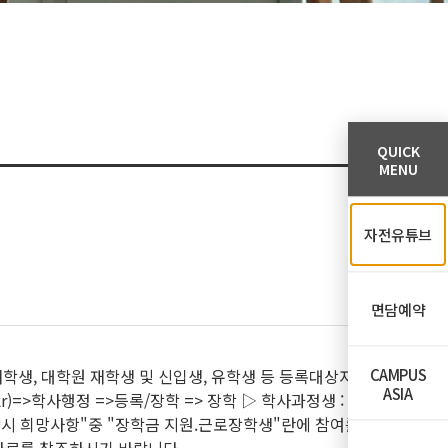
QUICK
MENU
자전유튜브
면담예약
CAMPUS
 재학생, 대학원 재학생 및 신입생, 유학생 등 등록대상자
ASIA
ac.kr)=>학사행정 =>등록/장학 => 장학 ▷ 학사과정생 :
 "수학시 희망사항"중 "장학금 지원.근로장학생"란에 참여를