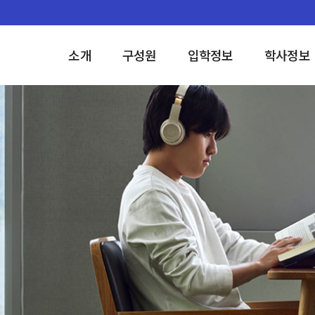
소개
구성원
입학정보
학사정보