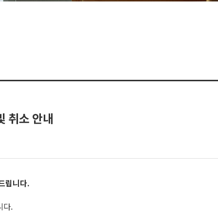
및 취소 안내
 드립니다
.
니다.