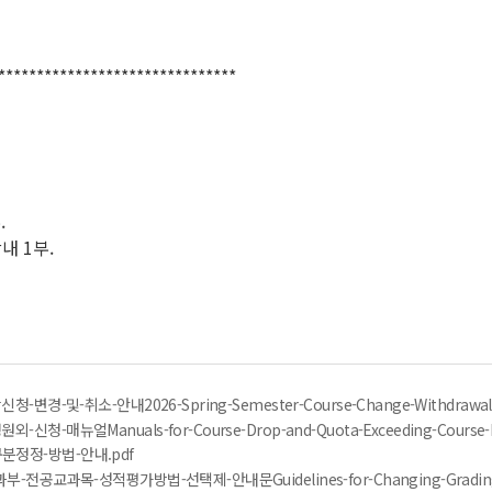
*******************************
.
내 1부.
-변경-및-취소-안내2026-Spring-Semester-Course-Change-Withdrawal
-매뉴얼Manuals-for-Course-Drop-and-Quota-Exceeding-Course-Reg
정정-방법-안내.pdf
전공교과목-성적평가방법-선택제-안내문Guidelines-for-Changing-Grading-Op