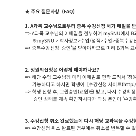
★ 주요 질문사항 (FAQ)
1. A과목 교수님으로부터 중복 수강신청 허가 메일을 
=> A과목 교수님의 이메일을 첨부하여 mySNU에서 B
※mySNU > 학사정보>수업/성적>수업>중복수강신
=> 중복수강신청 '승인'을 받아야하므로 미리 B과목 
2. 정원외신청은 어떻게 해야하나요?
=> 해당 수업 교수님께 미리 이메일로 연락 드려서 '정
가능하다고 하시면 학생이 [수강신청 사이트(http://sug
=> 학생 신청 후, 교원승인(교원)을 받고, 다시 수강확
승인 상태를 계속 확인하시다가 학생 본인이 ‘수강확
3. 수강신청 취소 완료했는데 다시 해당 교과목을 수강할
=> 수강신청 취소 완료된 경우에는 취소를 번복할 수 