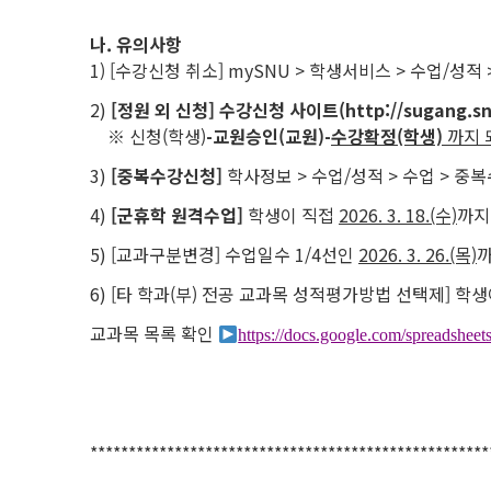
나. 유의사항
1) [수강신청 취소] mySNU > 학생서비스 > 수업/성적
2)
[정원 외 신청] 수강신청 사이트(http://sugang.s
※ 신청(학생)
-
교원승인(교원)
-
수강확정(학생)
까지 
3)
[중복수강신청]
학사정보 > 수업/성적 > 수업 > 중복수강
4)
[군휴학 원격수업]
학생이 직접
2026. 3. 18.(수)
까
5) [교과구분변경] 수업일수 1/4선인
2026. 3. 26.(목)
까
6) [타 학과(부) 전공 교과목 성적평가방법 선택제] 학
교과목 목록 확인
https://docs.google.com/spread
****************************************************