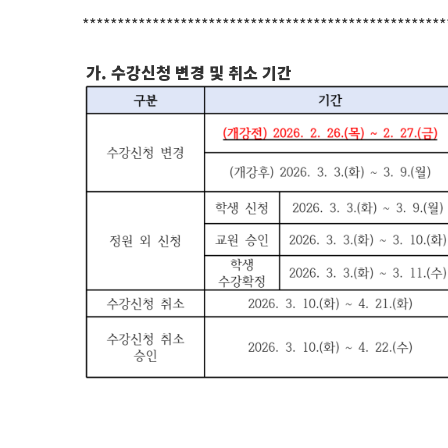
****************************************************
가. 수강신청 변경 및 취소 기간