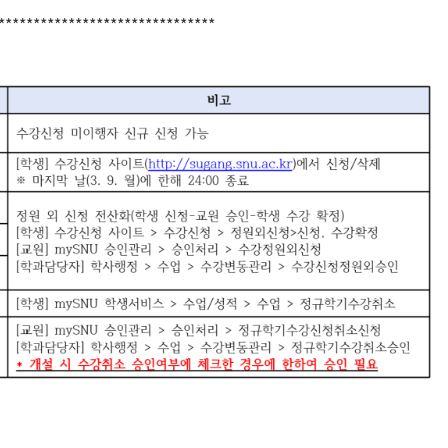
*******************************