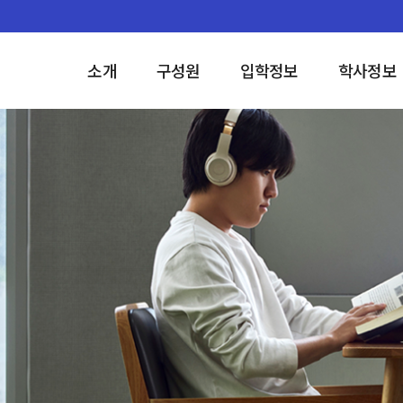
소개
구성원
입학정보
학사정보