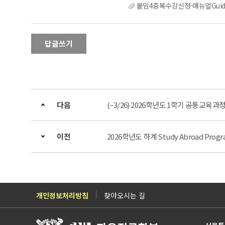
붙임4중복수강신청-매뉴얼Guideline
답글쓰기
다음
(~3/26) 2026학년도 1학기 공통교육
이전
2026학년도 하계 Study Abroad Prog
개인정보처리방침
찾아오시는 길