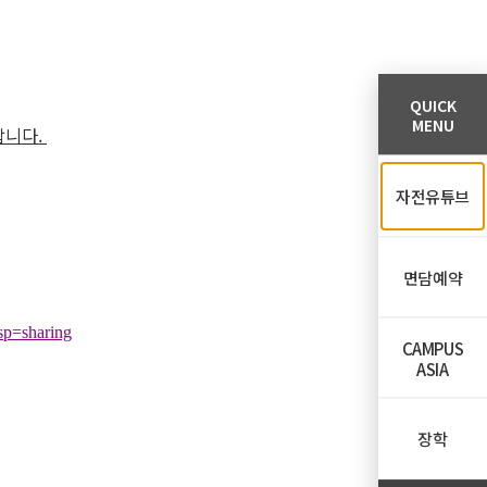
QUICK
MENU
합니다.
자전유튜브
면담예약
p=sharing
CAMPUS
ASIA
장학