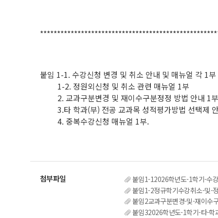
****************************************************
붙임 1-1. 수강신청 변경 및 취소 안내 및 매뉴얼 각 1부
1-2. 정원외신청 및 취소 관련 매뉴얼 1부
2. 교과구분변경 및 재이수구분정정 방법 안내 1부
3.타 학과(부) 전공 교과목 성적평가방법 선택제 안
4. 중복수강신청 매뉴얼 1부.
붙임1-12026학년도-1학기-수강신청
붙임1-2정규학기수강취소-및-정원외-신청
붙임2교과구분변경-및-재이수구분
붙임32026학년도-1학기-타-학과부-