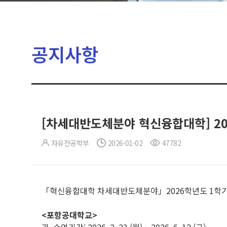
공지사항
[차세대반도체분야 혁신융합대학] 20
자유전공학부
2026-01-02
47782
「혁신융합대학 차세대반도체분야」2026학년도 1학기 
<포항공대학교>