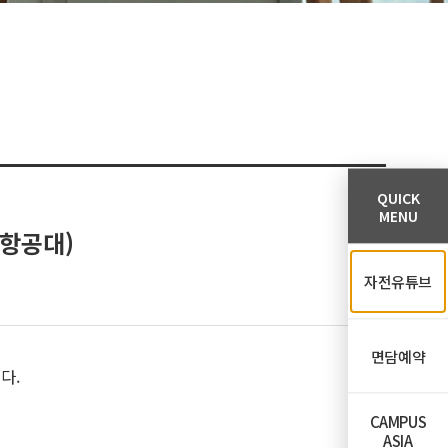
QUICK
MENU
포항공대)
자전유튜브
면담예약
다.
CAMPUS
ASIA