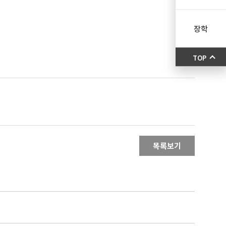
장학
TOP
목록보기