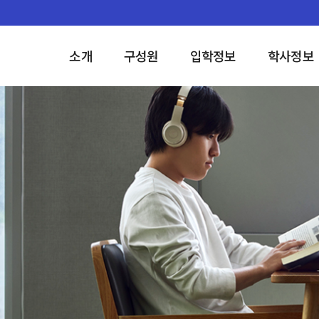
소개
구성원
입학정보
학사정보