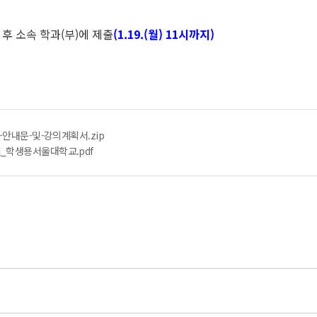
 후 소속 학과(부)에 제출
(1.19.(월) 11시까지)
-안내문-및-강의계획서.zip
_학생용서울대학교.pdf