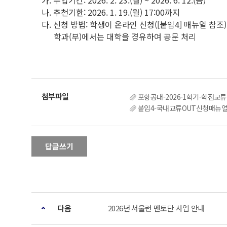
가. 수업기간: 2026. 2. 23.(월) ~ 2026. 6. 12.(금)
나. 추천기한: 2026. 1. 19.(월) 17:00까지
다. 신청 방법: 학생이 온라인 신청([붙임4] 매뉴얼 참조)
학과(부)에서는 대학을 경유하여 공문 처리
포항공대-2026-1학기-학점교류
붙임4-국내교류OUT신청매뉴얼
답글쓰기
다음
2026년 서울런 멘토단 사업 안내