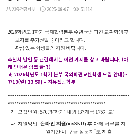
자유전공학부
2025-08-07
51114
2026학년도 1학기 국제협력본부 주관 국외파견 교환학생 후
보자를 추가선발 중이라고 합니다.
관심 있는 학생들의 지원 바랍니다.
추천서 날인 등 관련해서는 이전 게시물 참고 바랍니다. (아
래 안내문 링크 클릭)
★ 2026학년도 1학기 본부 국외파견교환학생 모집 안내(~
7/13(일) 23:59) – 자유전공학부
********************************************************
*********************************************
가. 모집인원: 570명(학기) 내외 (37개국 175개교)
나. 지원방법:
온라인 지원(mySNU)
후 아래 서류를
지
*
원기간 내 구글 설문지
로 제출