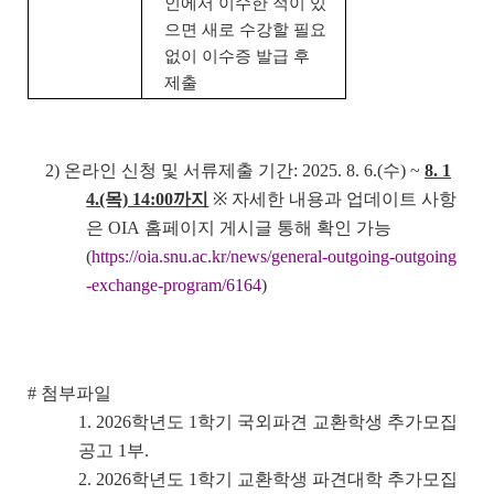
인에서 이수한 적이 있
으면
새로 수강할 필요
없이 이수증 발급 후
제출
2) 온라인 신청 및 서류제출 기간: 2025. 8. 6.(수) ~
8. 1
4.(목) 14:00까지
※
자세한 내용과 업데이트 사항
은 OIA 홈페이지 게시글 통해 확인 가능
(
https://oia.snu.ac.kr/news/general-outgoing-outgoing
-exchange-program/6164
)
# 첨부파일
1. 2026학년도 1학기 국외파견 교환학생 추가모집
공고 1부.
2. 2026학년도 1학기 교환학생 파견대학 추가모집