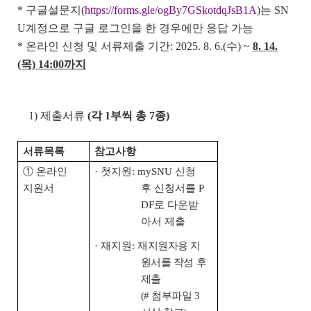
* 구글설문지(
https://forms.gle/ogBy7GSkotdqJsB1A
)는 SN
U계정으로 구글 로그인을 한 경우에만 응답 가능
* 온라인 신청 및 서류제출 기간: 2025. 8. 6.(수) ~
8. 14.
(목) 14:00까지
1) 제출서류
(각 1부씩 총 7종)
서류목록
참고사항
① 온라인
·
첫지원: mySNU 신청
지원서
후 신청서를 P
DF로 다운받
아서 제출
·
재지원:
재지원자용 지
원서를 작성 후
제출
(# 첨부파일 3