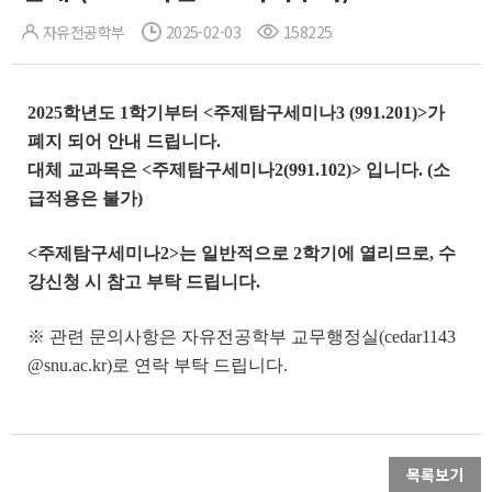
자유전공학부
2025-02-03
158225
2025학년도 1학기부터 <주제탐구세미나3 (991.201)>가
폐지 되어 안내 드립니다.
대체 교과목은 <주제탐구세미나2(991.102)> 입니다. (소
급적용은 불가)
<주제탐구세미나2>는 일반적으로 2학기에 열리므로, 수
강신청 시 참고 부탁 드립니다.
※ 관련 문의사항은 자유전공학부 교무행정실(cedar1143
@snu.ac.kr)로 연락 부탁 드립니다.
목록보기