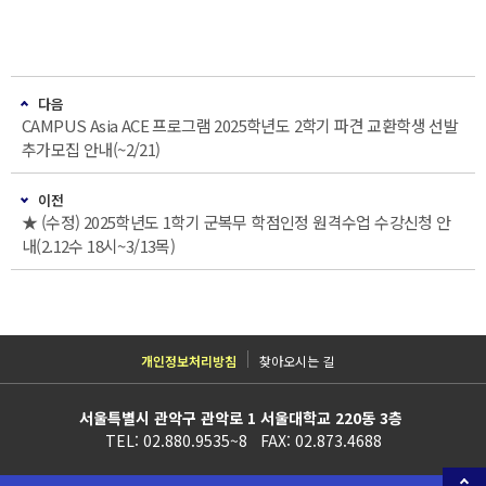
다음
CAMPUS Asia ACE 프로그램 2025학년도 2학기 파견 교환학생 선발
추가모집 안내(~2/21)
이전
★ (수정) 2025학년도 1학기 군복무 학점인정 원격수업 수강신청 안
내(2.12수 18시~3/13목)
개인정보처리방침
찾아오시는 길
서울특별시 관악구 관악로 1 서울대학교 220동 3층
TEL: 02.880.9535~8 FAX: 02.873.4688