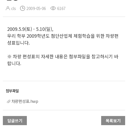
cls
2009-05-06
6167
2009.5.9(토) - 5.10(일),
우리 학부 2009학년도 첨단산업체 체험학습을 위한 차량편
성표입니다.
※ 차량 편성표의 자세한 내용은 첨부파일을 참고하시기 바
랍니다.
차량편성표.hwp
답글쓰기
목록보기