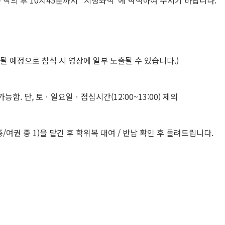
은 학위복 착의 후 10시45분까지 "지정좌석"에 착석하여 주시기 바랍니다.
될 예정으로 참석 시 영상에 일부 노출될 수 있습니다.)
00) 가능함. 단, 토ㆍ일요일ㆍ점심시간(12:00~13:00) 제외
여권 중 1)을 맡긴 후 학위복 대여 / 반납 확인 후 돌려드립니다.