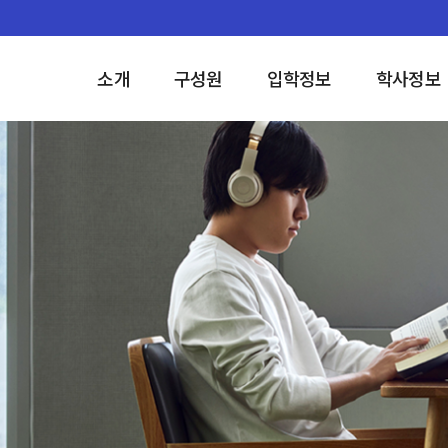
소개
구성원
입학정보
학사정보