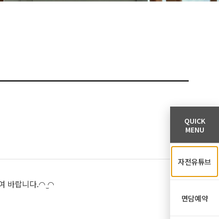
QUICK
MENU
자전유튜브
 바랍니다.◠ ̫◠
면담예약