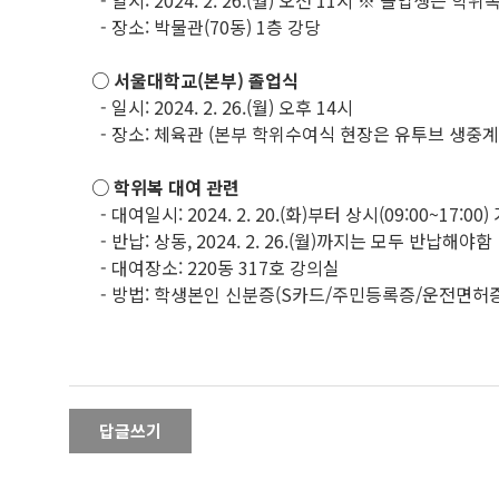
- 일시: 2024. 2. 26.(월) 오전 11시 ※ 졸업생
- 장소: 박물관(70동) 1층 강당
○ 서울대학교(본부) 졸업식
- 일시: 2024. 2. 26.(월) 오후 14시
- 장소: 체육관 (본부 학위수여식 현장은 유투브 생중계
○ 학위복 대여 관련
- 대여일시: 2024. 2. 20.(화)부터 상시(09:00~17:
- 반납: 상동, 2024. 2. 26.(월)까지는 모두 반납해야함
- 대여장소: 220동 317호 강의실
- 방법: 학생본인 신분증(S카드/주민등록증/운전면허증/
답글쓰기