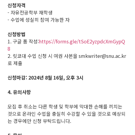
신청자격
- 자유전공학부 재학생
- 수업에 성실히 참여 가능한 자
신청방법
1. 구글 폼 작성:
https://forms.gle/tSoE2yzpdcXmGypQ
8
2. 릿쿄대 수업 신청 시 여권 사본을 smkwriter@snu.ac.kr
로 제출
신청마감:
2024
년 8월 16일, 오후 3시
4.
유의사항
모집 후 취소는 다른 학생 및 학부에 막대한 손해를 끼치는
것으로 온라인 수업을 충실히 수강할 수 있을 것으로 예상되
는 경우에만 신청 부탁드립니다.