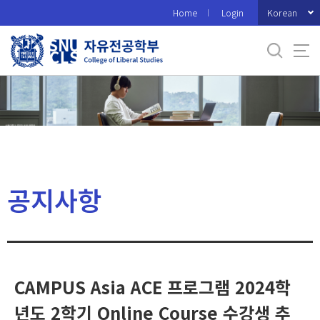
바
Korean
Home
Login
로
가
기
메
뉴
공지사항
CAMPUS Asia ACE 프로그램 2024학
년도 2학기 Online Course 수강생 추