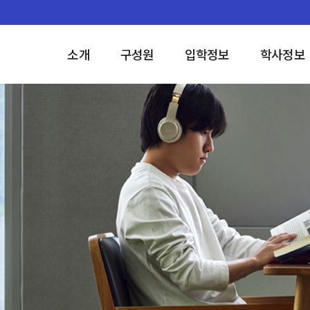
소개
구성원
입학정보
학사정보