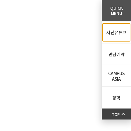
QUICK
MENU
자전유튜브
면담예약
CAMPUS
ASIA
장학
TOP