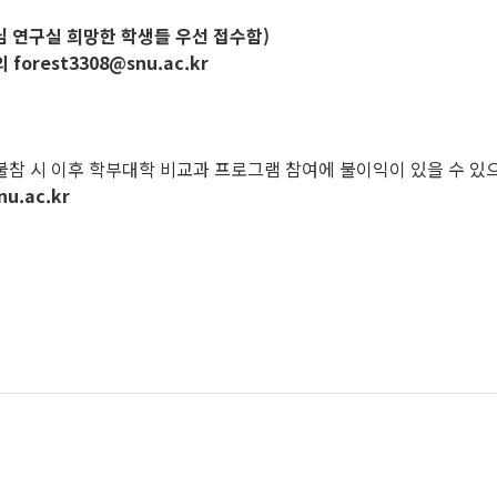
수님 연구실 희망한 학생들 우선 접수함)
rest3308@snu.ac.kr
 불참 시 이후 학부대학 비교과 프로그램 참여에 불이익이 있을 수 
u.ac.kr