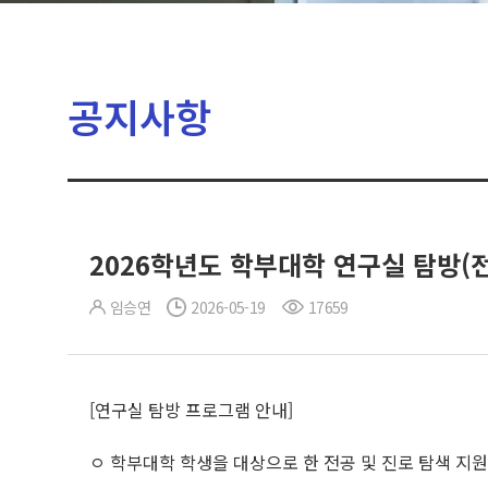
공지사항
2026학년도 학부대학 연구실 탐방(
임승연
2026-05-19
17659
[연구실 탐방 프로그램 안내]
ㅇ 학부대학 학생을 대상으로 한 전공 및 진로 탐색 지