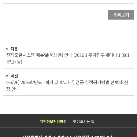
목록보기
다음
전자출결시스템 매뉴얼(학생용) 안내 (2026-1 주제탐구세미나 1 (001
분반) 등)
이전
(~3/26) 2026학년도 1학기 타 학과(부) 전공 성적평가방법 선택제 신
청 안내
개인정보처리방침
찾아오시는 길