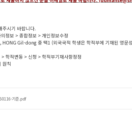
제출하지 않으신 분들 이메일로 제출 바랍니다. (ddmanse@snu.
해주시기 바랍니다.
 나의정보 > 종합정보 > 개인정보수정
Dong, HONG Gil-dong 중 택1 (외국국적 학생은 학적부에 기
스 > 학적변동 > 신청 > 학적부기재사항정정
 원칙
0116-기준.pdf