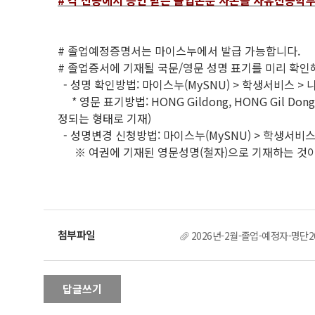
# 각 전공에서 승인 받은 졸업논문 사본을 자유전공학부로 
# 졸업예정증명서는 마이스누에서 발급 가능합니다.
# 졸업증서에 기재될 국문/영문 성명 표기를 미리 확인
- 성명 확인방법: 마이스누(MySNU) > 학생서비스 >
* 영문 표기방법: HONG Gildong, HONG Gil 
정되는 형태로 기재)
- 성명변경 신청방법: 마이스누(MySNU) > 학생서비
※ 여권에 기재된 영문성명(철자)으로 기재하는 것이
2026년-2월-졸업-예정자-명단26
답글쓰기