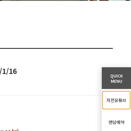
1/16
QUICK
MENU
자전유튜브
면담예약