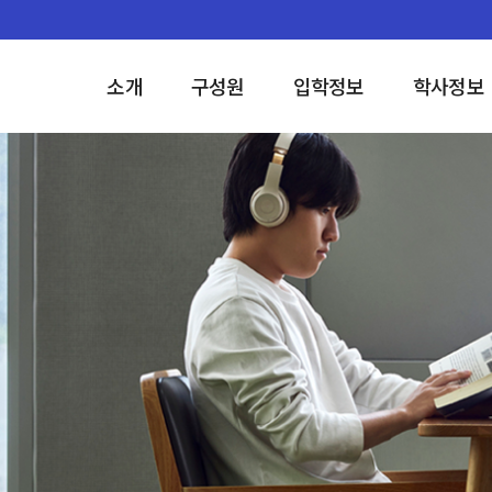
소개
구성원
입학정보
학사정보