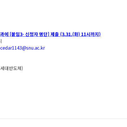
과에 [붙임3- 신청자 명단] 제출
(3.31.(화) 11시까지)
리
ar1143@snu.ac.kr
차세대반도체)