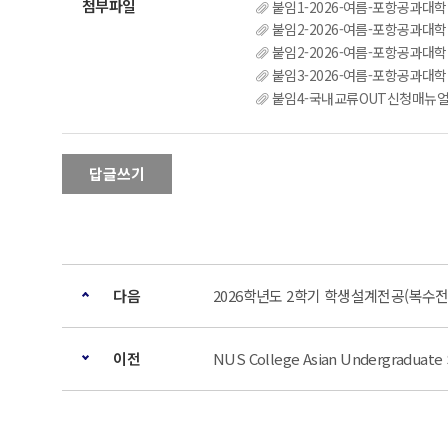
붙임1-2026-여름-포항공과대학
붙임2-2026-여름-포항공과대학
붙임2-2026-여름-포항공과대학
붙임3-2026-여름-포항공과대학
붙임4-국내교류OUT신청매뉴얼
답글쓰기
다음
2026학년도 2학기 학생설계전공(복수전공) 
이전
NUS College Asian Undergraduat