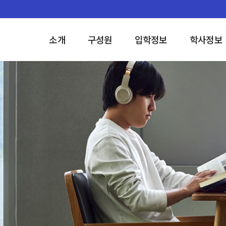
소개
구성원
입학정보
학사정보