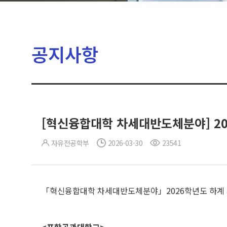
공지사항
[혁신융합대학 차세대반도체분야] 20
자유전공학부
2026-03-30
23541
「혁신융합대학 차세대반도체분야」2026학년도 하계 계