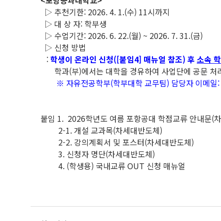
<포항공과대학교>
▷ 추천기한: 2026. 4. 1.(수) 11시까지
▷ 대 상 자: 학부생
▷ 수업기간: 2026. 6. 22.(월) ~ 2026. 7. 31.(금)
▷ 신청 방법
:
학생이 온라인 신청([붙임4] 매뉴얼 참조) 후
소속 학
학과(부)에서는 대학을 경유하여 사업단에 공문 처
※ 자유전공학부(학부대학 교무팀) 담당자 이메일: ced
붙임 1. 2026학년도 여름 포항공대 학점교류 안내문(
2-1. 개설 교과목(차세대반도체)
2-2. 강의계획서 및 포스터(차세대반도체)
3. 신청자 명단(차세대반도체)
4. (학생용) 국내교류 OUT 신청 매뉴얼