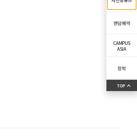
자전유튜브
면담예약
CAMPUS
ASIA
장학
TOP