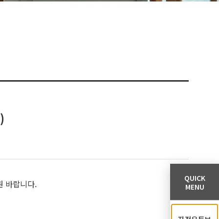
)
QUICK
원 바랍니다.
MENU