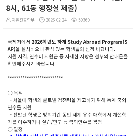
8시, 61동 행정실 제출)
자유전공학부
2026-02-24
59360
국제처에서
2026
학년도 하계
Study Abroad Program
(S
AP)
을 실시하오니 관심 있는 학생들의 신청 바랍니다.
지원 자격, 연수비 지원금 등 자세한 사항은 첨부의 안내문을
확인해주시기 바랍니다.
**************************
○ 목적
- 서울대 학생의 글로벌 경쟁력을 제고하기 위해 동계 국외
연수를 지원
- 선발된 학생은 방학기간 동안 세계 유수 대학에서 계절학
기를 이수하거나 실습/연구 등 국외연수를 경험
○ 일정