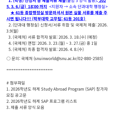
1. (학생) 신청서 등 제출서류 제출
(붙임 3 양식 활용)
:
202
5. 3. 6.(금) 18:00 까지
<지원자 → 소속 단과대학 행정실>
★ 61동 종합행정실 방문하셔서 원본 실물 서류를 제출 주
시면 됩니다!!! (학부대학 교무팀: 61동 201호)
2. (단과대 행정실) 신청서/서류 취합 및 국제처 제출: 2026.
3.9(월)
3. (국제처) 서류 합격자 발표: 2026. 3. 18.(수) (예정)
4. (국제처) 면접: 2026. 3. 23.(월) ~ 3. 27.(금) 중 1일
5. (국제처) 최종 합격자 발표: 2026. 4. 8.(수)
○ 문의: 국제처 (snuinworld@snu.ac.kr/02-880-2585)
**************************
# 첨부파일
1. 2026학년도 하계 Study Abroad Program (SAP) 참가자
모집 공고문
2. 2026학년도 하계 SAP 프로그램 리스트
3. 제출 서류 양식 모음