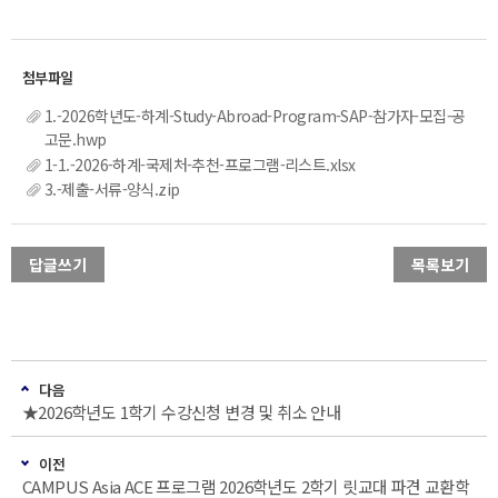
1.-2026학년도-하계-Study-Abroad-Program-SAP-참가자-모집-공
고문.hwp
1-1.-2026-하계-국제처-추천-프로그램-리스트.xlsx
3.-제출-서류-양식.zip
답글쓰기
목록보기
다음
★2026학년도 1학기 수강신청 변경 및 취소 안내
이전
CAMPUS Asia ACE 프로그램 2026학년도 2학기 릿교대 파견 교환학