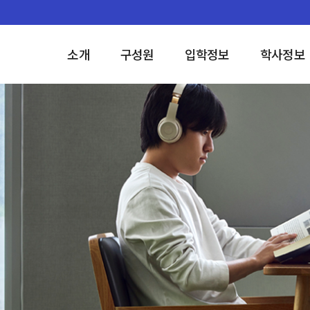
소개
구성원
입학정보
학사정보