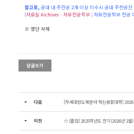
참고로,
공대 내 주전공 2개 이상 이수시 공대 주전공
(
자료실 Archives - 자유전공학부
; 자유전공학부 전공 
※ 명단 삭제
답글쓰기
다음
[차세대반도체분야 혁신융합대학] 2026
이전
☆ [졸업] 2025학년도 전기(2026년 2월