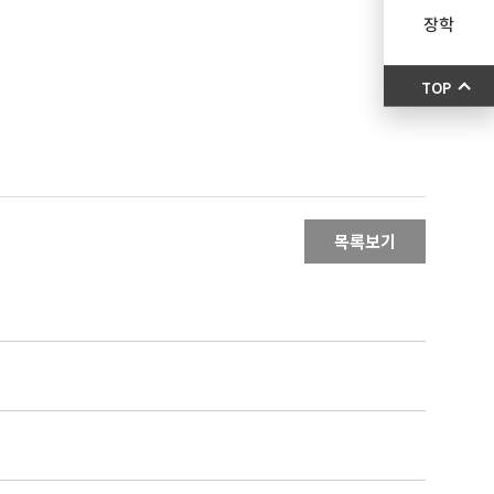
장학
TOP
목록보기