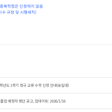
간 중복학점은 인정하지 않음
이수 규정 및 시행세칙)
학년도 1학기 정규 교류 수학 신청 안내(숭실대)
) 졸업 예정자 명단 공고, 업데이트: 2026/1/16