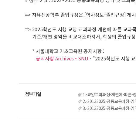
# 첨부 2 ,3 : 2023~2025 공통교육과정 영역 및 교과목
=> 자유전공학부 졸업규정은 [학사정보-졸업규정] 게
=> 2025학년도 시행 교양 교과과정 개편에 따른 교
기존/개편 영역을 비교대조하셔서, 학생의 졸업규정 
* 서울대학교 기초교육원 공지사항 :
공지사항 Archives - SNU
- "2025학년도 시행
1.-교양교과과정-개편에-따른-영
2.-20132025-공통교육과정-
3.-20132025-공통교육과정-