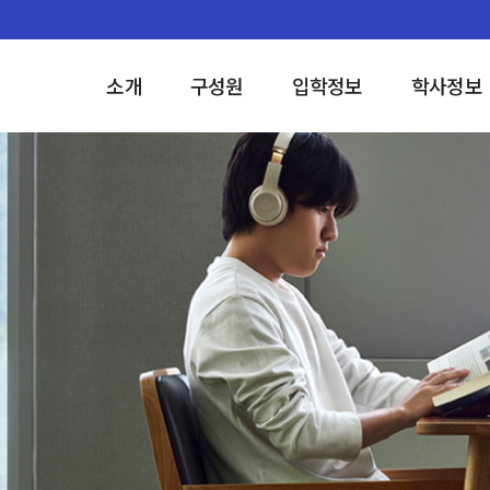
소개
구성원
입학정보
학사정보