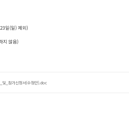
 23일(일) 제외)
하지 않음)
_및_참가신청서(수정안).doc