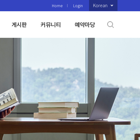
Korean
Home
Login
게시판
커뮤니티
예약마당