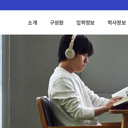
소개
구성원
입학정보
학사정보