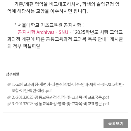
기존/개편 영역을 비교대조하셔서, 학생의 졸업규정 영
역에 해당하는 교양을 이수하시면 됩니다.
* 서울대학교 기초교육원 공지사항 :
공지사항 Archives - SNU
- "2025학년도 시행 교양교
과과정 개편에 따른 공통교육과정 교과목 목록 안내" 게시글
의 첨부 엑셀파일
1.-교양교과과정-개편에-따른-영역별-이수-안내-재학생-및-2013학번-
포함-이전-학번-대상.pdf
2.-20132025-공통교육과정-영역-및-교과목-비교표국문.pdf
3.-20132025-공통교육과정-영역-및-교과목-비교표영문.pdf
목록보기