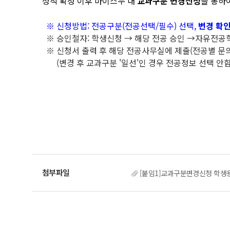
성적 확정 이후 마이스누 내
교과구분 변경신청
을 통하
※ 신청방법: 전공구분(전공선택/필수) 선택,
변경 확
※ 승인철자: 학생신청 → 해당 전공 승인 →자유전공
※ 신청서 출력 후 해당 전공사무실에 제출(전공별 문의
(변경 후 교과구분 '일선'인 경우 전공정보 선택 안함
[붙임1]교과구분변경신청 학생용 매뉴얼(M