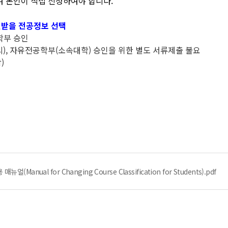
여 본인이 직접 신청하여야 합니다.
인받을 전공정보 선택
학부 승인
), 자유전공학부(소속대학) 승인을 위한 별도 서류제출 불요
)
anual for Changing Course Classification for Students).pdf