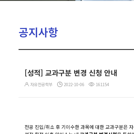
공지사항
[성적] 교과구분 변경 신청 안내
자유전공학부
2022-10-06
161154
전공 진입/취소 후 기이수한 과목에 대한 교과구분은 