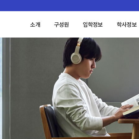
소개
구성원
입학정보
학사정보