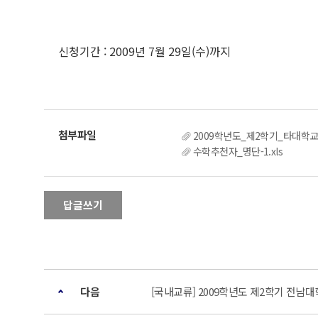
신청기간 : 2009년 7월 29일(수)까지
2009학년도_제2학기_타대학교
수학추천자_명단-1.xls
답글쓰기
다음
[국내교류] 2009학년도 제2학기 전남