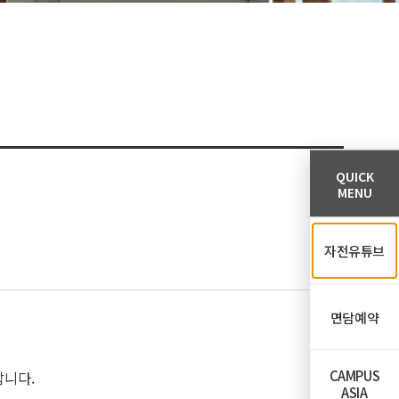
QUICK
MENU
자전유튜브
면담예약
CAMPUS
랍니다.
ASIA