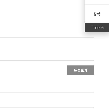
장학
TOP
목록보기