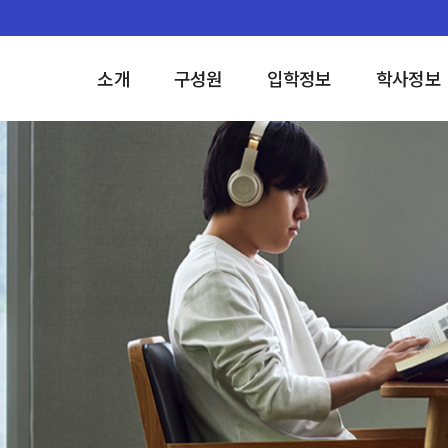
소개
구성원
입학정보
학사정보