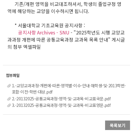
기존/개편 영역을 비교대조하셔서, 학생의 졸업규정 영
역에 해당하는 교양을 이수하시면 됩니다.
* 서울대학교 기초교육원 공지사항 :
공지사항 Archives - SNU
- "2025학년도 시행 교양교
과과정 개편에 따른 공통교육과정 교과목 목록 안내" 게시글
의 첨부 엑셀파일
1.-교양교과과정-개편에-따른-영역별-이수-안내-재학생-및-2013학번-
포함-이전-학번-대상.pdf
2.-20132025-공통교육과정-영역-및-교과목-비교표국문.pdf
3.-20132025-공통교육과정-영역-및-교과목-비교표영문.pdf
목록보기