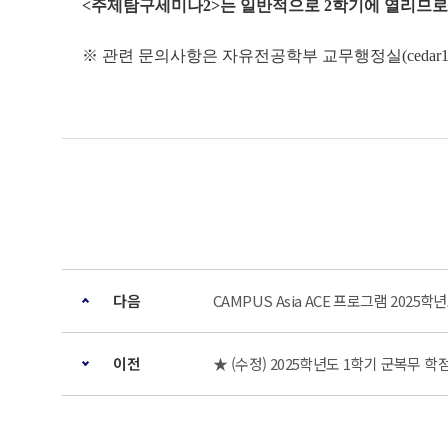
<주제탐구세미나2>는 일반적으로 2학기에 열리므로,
※ 관련 문의사항은 자유전공학부 교무행정실(cedar1143
다음
CAMPUS Asia ACE 프로그램 2025
이전
★ (수정) 2025학년도 1학기 군복무 학