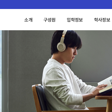
소개
구성원
입학정보
학사정보