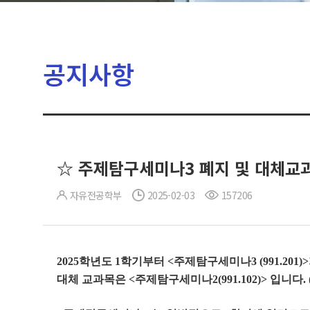
공지사항
☆ 주제탐구세미나3 폐지 및 대체교과
자유전공학부
2025-02-03
157206
2025학년도 1학기부터 <주제탐구세미나3 (991.201
대체 교과목은 <주제탐구세미나2(991.102)> 입니다.