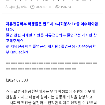
자유전공학부
2024-07-31
158254
자유전공학부 학생들은 반드시 <사회봉사 1>을 이수해야합
니다.
졸업 관련 자세한 사항은 자유전공학부 졸업규정 게시판 참
고해주세요.
※ 자유전공학부 졸업규정 게시판 :
졸업규정 - 자유전공학
부 (snu.ac.kr)
=======================================
==============================
(2024.07.30.)
ㅇ 글로벌사회공헌단에서는 우리 학생들이 주변의 이웃에
관심을 가지고 더불어 살아가는 공동체 의식을 함양하고,
사회적 책임을 실천하는 진정한 리더로 성장할 수 있도록