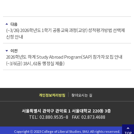
다음
(~3/26) 2026학년도 1학기 공통교육과정(교양) 성적평가방법 선택제
신청 안내
이전
2026학년도 하계 Study Abroad Program(SAP) 참가자 모집 안내
(~3/6(금) 18시, 61동 행정실 제출)
개인정보처리방침
찾아오시는 길
서울특별시 관악구 관악로 1 서울대학교 220동 3층
TEL: 02.880.9535~8 FAX: 02.873.4688
Copyright ⓒ 2023 College of Liberal Studies, SNU. All rights reserved.
TOP