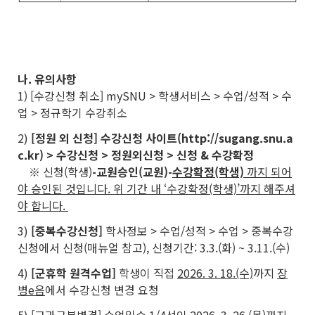
나. 유의사항
1) [수강신청 취소] mySNU > 학생서비스 > 수업/성적 > 수
업 > 정규학기 수강취소
2)
[정원 외 신청] 수강신청 사이트(http://sugang.snu.a
c.kr) > 수강신청 > 정원외신청 > 신청 & 수강확정
※ 신청(학생)
-
교원승인(교원)
-
수강확정(학생)
까지 되어
야 승인된 것입니다. 위 기간 내 ‘수강확정(학생)’까지 해주셔
야 합니다.
3)
[중복수강신청]
학사정보 > 수업/성적 > 수업 > 중복수강
신청에서 신청(매뉴얼 참고), 신청기간: 3.3.(화) ~ 3.11.(수)
4)
[군휴학 원격수업]
학생이 직접
2026. 3. 18.(수)
까지
장
병e음
에서 수강신청 변경 요청