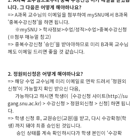
니다. 그 다음은 어떻게 해야하나요?
=> A과목 교수님의 이메일을 첨부하여 mySNU에서 B과목
'중복수강신청'을 하면 됩니다.
※mySNU > 학사정보>수업/성적>수업>중복수강신청
(※첨부 매뉴얼 참고)
=> 중복수강신청 '승인'을 받아야하므로 미리 B과목 교수님
께도 이메일 드리면 좋을 것 같습니다.
2. 정원외신청은 어떻게 해야하나요?
=> 해당 수업 교수님께 미리 이메일로 연락 드려서 '정원외
신청'이 가능할지 확인 받으신 다음,
가능하다고 하시면 학생이 [수강신청 사이트(http://su
gang.snu.ac.kr) > 수강신청 > 정원외신청 > 신청] 하면 됩니
다.
=> 학생 신청 후, 교원승인(교원)을 받고, 다시 수강확정(학
생) 까지 돼야 최종 승인된 것입니다.
승인 상태를 계속 확인하시다가 학생 본인이 ‘수강확