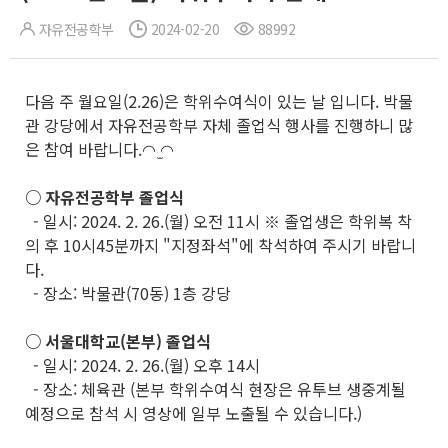
자유전공학부
2024-02-20
88992
다음 주 월요일(2.26)은 학위수여식이 있는 날 입니다. 박물
관 강당에서 자유전공학부 자체 졸업식 행사를 진행하니 많
은 참여 바랍니다.◠ ̫◠
○ 자유전공학부 졸업식
- 일시: 2024. 2. 26.(월) 오전 11시 ※ 졸업생은 학위복 착
의 후 10시45분까지 "지정좌석"에 착석하여 주시기 바랍니
다.
- 장소: 박물관(70동) 1층 강당
○ 서울대학교(본부) 졸업식
- 일시: 2024. 2. 26.(월) 오후 14시
- 장소: 체육관 (본부 학위수여식 현장은 유투브 생중계될
예정으로 참석 시 영상에 일부 노출될 수 있습니다.)