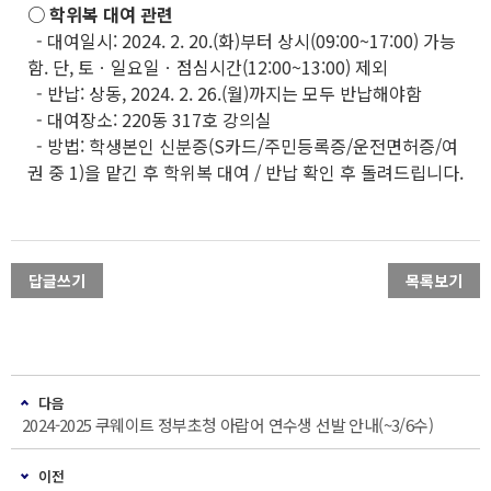
○ 학위복 대여 관련
- 대여일시: 2024. 2. 20.(화)부터 상시(09:00~17:00) 가능
함. 단, 토ㆍ일요일ㆍ점심시간(12:00~13:00) 제외
- 반납: 상동, 2024. 2. 26.(월)까지는 모두 반납해야함
- 대여장소: 220동 317호 강의실
- 방법: 학생본인 신분증(S카드/주민등록증/운전면허증/여
권 중 1)을 맡긴 후 학위복 대여 / 반납 확인 후 돌려드립니다.
답글쓰기
목록보기
다음
2024-2025 쿠웨이트 정부초청 아랍어 연수생 선발 안내(~3/6수)
이전