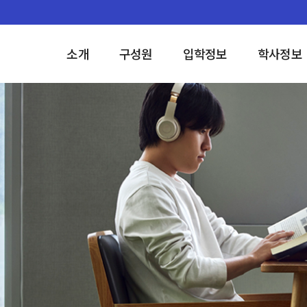
소개
구성원
입학정보
학사정보