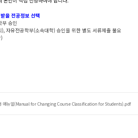
여 본인이 직접 신청하여야 합니다.
인받을 전공정보 선택
학부 승인
), 자유전공학부(소속대학) 승인을 위한 별도 서류제출 불요
)
anual for Changing Course Classification for Students).pdf