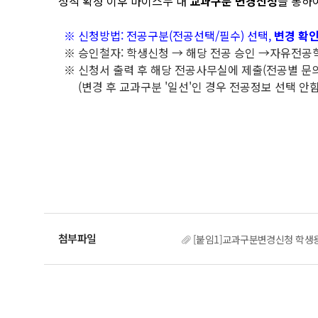
성적 확정 이후 마이스누 내
교과구분 변경신청
을 통하
※ 신청방법: 전공구분(전공선택/필수) 선택,
변경 확
※ 승인철자: 학생신청 → 해당 전공 승인 →자유전공
※ 신청서 출력 후 해당 전공사무실에 제출(전공별 문의
(변경 후 교과구분 '일선'인 경우 전공정보 선택 안함
[붙임1]교과구분변경신청 학생용 매뉴얼(M