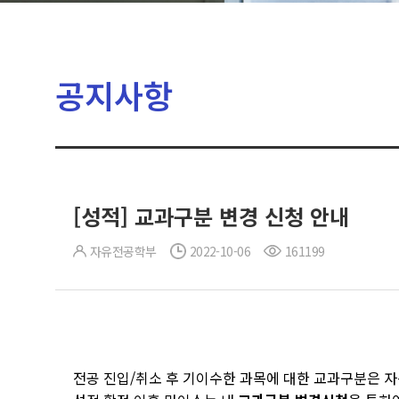
공지사항
[성적] 교과구분 변경 신청 안내
자유전공학부
2022-10-06
161199
전공 진입/취소 후 기이수한 과목에 대한 교과구분은 