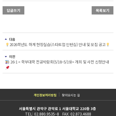
답글쓰기
목록보기
다음
2026학년도 하계 현장실습(스타트업 인턴십) 안내 및 모집 공고
이전
26-1 < 학부대학 전공박람회(5/18~5/19)> 개최 및 사전 신청안내
개인정보처리방침
찾아오시는 길
서울특별시 관악구 관악로 1 서울대학교 220동 3층
TEL: 02.880.9535~8 FAX: 02.873.4688