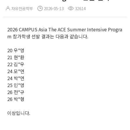
자유전공학부
2026-05-13
32614
2026 CAMPUS Asia The ACE Summer Intensive Progra
m 참가학생 선발 결과는 다음과 같습니다.
20 우*영
21 현*환
22 김*우
24 모*연
24 박*연
25 민*영
26 전*규
26 박*형
이상입니다.