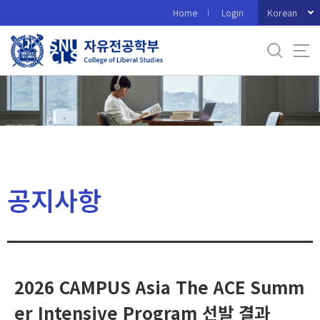
바
Korean
Home
Login
로
가
기
메
뉴
공지사항
2026 CAMPUS Asia The ACE Summ
er Intensive Program 선발 결과