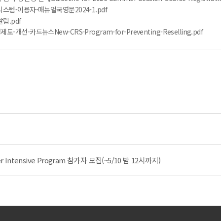
스템-이용자-매뉴얼국영문2024-1.pdf
림.pdf
선-카드뉴스New-CRS-Program-for-Preventing-Reselling.pdf
er Intensive Program 참가자 모집(~5/10 밤 12시까지)