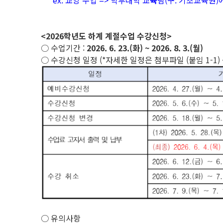
ex. 교양 수업 => 학부대학 교
육
팀(구. 기초교육원)
<2026학년도 하계 계절수업 수강신청>
○ 수업기간 :
2026. 6. 23.(화) ~ 2026. 8. 3.(월)
○ 수강신청 일정 (*자세한 일정은 첨부파일 (붙임 1-1) 
○ 유의사항