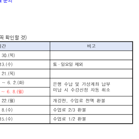
에 문의
꼭 확인할 것)