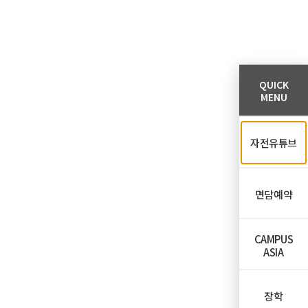
QUICK
MENU
자전유튜브
면담예약
CAMPUS
ASIA
장학