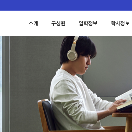
소개
구성원
입학정보
학사정보