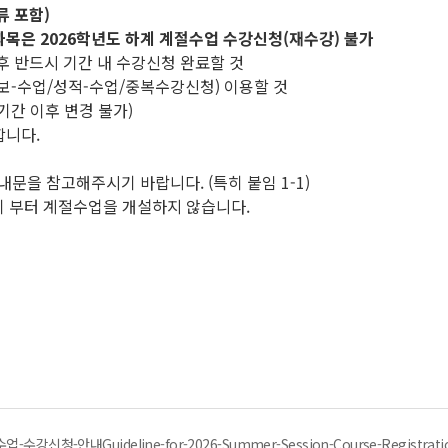
류 포함)
과목은 2026학년도 하계 계절수업 수강신청(재수강) 불가
 후 반드시 기간 내 수강신청 완료할 것
정보-수업/성적-수업/중복수강신청) 이용할 것
기간 이후 변경 불가)
합니다.
문을 참고해주시기 바랍니다. (특히 붙임 1-1)
학기 부터 계절수업을 개설하지 않습니다.
강신청-안내Guideline-for-2026-Summer-Session-Course-Registratio