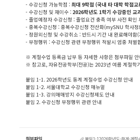
- 수강신청 가능학점 :
최대 9학점 (국내 타 대학 학점교
- 수강신청 및 재이수 :
2026학년도 1학기 수강중인 교
- 졸업예정자 수강신청 : 졸업요건 충족 여부 사전 확인
- 중복수강신청 : 중복수강신청 전산화(mySNU 학사
- 정원외신청 및 수강취소 : 반드시 기간 내 완료해야함(
- 부정행위 : 수강신청 관련 부정행위 적발시 엄중 처벌
※ 계절수업 등록금 납부 등 자세한 사항은 첨부파일 안내
※ 참고로, 자유전공학부(전공)는 2023년 여름 계절
붙임 1-1. 2026학년도 동계 계절수업 수강신청 안내
붙임 1-2. 서울대학교 수강신청 매뉴얼
붙임 1-3. 강의매매방지 수강신청제도 안내
붙임 2. 수강신청 부정행위 관련 안내
붙임1-12026학년도-하계-계절수업-수