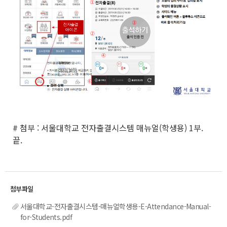
# 첨부 : 서울대학교 전자출결시스템 매뉴얼(학생용) 1부.
끝.
서울대학교-전자출결시스템-매뉴얼학생용-E-Attendance-Manual-
for-Students.pdf