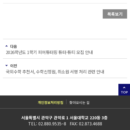
목록보기
다음
2026학년도 1학기 피어튜터링 튜터-튜티 모집 안내
이전
국외수학 추천서, 수학신청원, 취소원 서명 처리 관련 안내
TOP
개인정보처리방침
찾아오시는 길
서울특별시 관악구 관악로 1 서울대학교 220동 3층
TEL: 02.880.9535~8 FAX: 02.873.4688