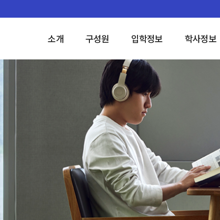
소개
구성원
입학정보
학사정보