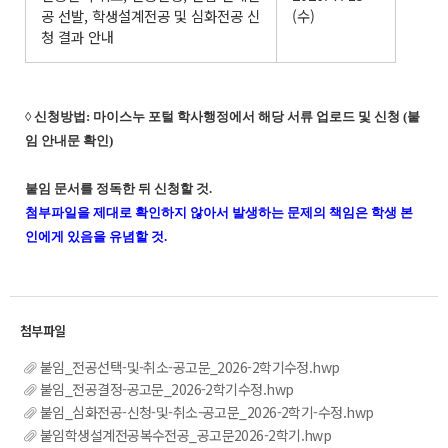
공 선발, 학생설계전공 및 심화전공 신
(수)
청 결과 안내
◊ 신청방법: 마이스누 포털 학사행정에서 해당 서류 업로드 및 신청 (붙
임 안내문 확인)
붙임 문서를 정독한 뒤 신청할 것.
첨부파일을 제대로 확인하지 않아서 발생하는 문제의 책임은 학생 본
인에게 있음을 유념할 것.
붙임_전공선택-및-취소-공고문_2026-2학기수정.hwp
붙임_전공결정-공고문_2026-2학기수정.hwp
붙임_심화전공-신청-및-취소-공고문_2026-2학기-수정.hwp
붙임학생설계전공복수전공_공고문2026-2학기.hwp