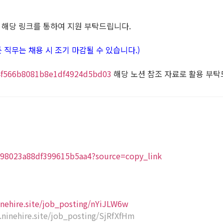
7
해당 링크를 통하여 지원 부탁드립니다.
 (모든 직무는 채용 시 조기 마감될 수 있습니다.)
b64f566b8081b8e1df4924d5bd03
해당 노션 참조 자료로 활용 부탁
8398023a88df399615b5aa4?source=copy_link
ninehire.site/job_posting/nYiJLW6w
s.ninehire.site/job_posting/SjRfXfHm