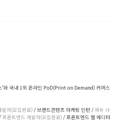
내 1위 온라인 PoD(Print on Demand) 커머스
개발자(모집완료)
/ 브랜드콘텐츠 마케팅 인턴 /
에듀 사
/
프론트엔드 개발자(모집완료)
/ 프론트엔드 웹 에디터