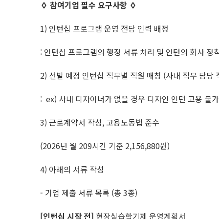
◊ 참여기업 필수 요구사항 ◊
1) 인턴십 프로그램 운영 전담 인력 배정
: 인턴십 프로그램의 행정 서류 처리 및 인턴의 회사 정
2) 선발 예정 인턴십 직무별 직원 매칭 (사내 직무 담당
: ex) 사내 디자이너가 없을 경우 디자인 인턴 고용 불가
3) 근로계약서 작성, 고용노동법 준수
(2026년 월 209시간 기준 2,156,880원)
4) 아래의 서류 작성
- 기업 제출 서류 목록 (총 3종)
[인턴십 시작 전]
현장실습학기제 운영계획서