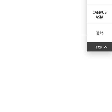
CAMPUS
ASIA
장학
TOP