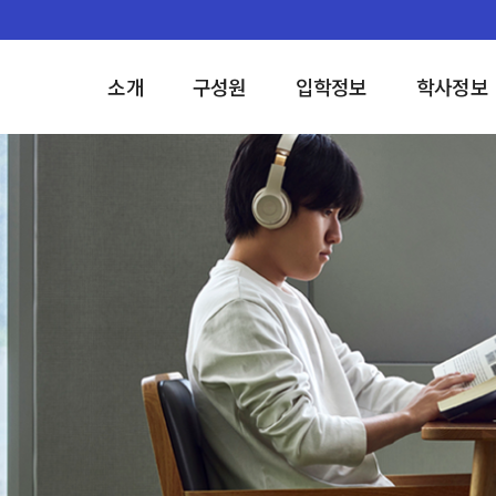
소개
구성원
입학정보
학사정보