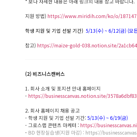
* 보다 자세한 내용은 아래 링크의 내용 참고 바랍니다.
지원 방법)
https://www.miridih.com/ko/o/18714
학생 지원 및 기업 선발 기간)
5/13(수) ~ 6/12(금)
참고)
https://maize-gold-038.notion.site/2a1c
(2) 비즈니스캔버스
1. 회사 소개 및 포지션 안내 홈페이지
-
https://businesscanvas.notion.site/3578a6dbf
2. 회사 홈페이지 채용 공고
- 학생 지원 및 기업 선발 기간:
5/13(수) ~ 6/19(금)
- 그로스랩 콘텐츠 마케터 :
https://businesscanvas.
-
BD 현장실습생(지원 마감) :
https://businesscanva