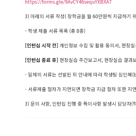
https://forms.gle/9AvCY46sequYXBXA7
3) 아래의 서류 작성( 장학금을 월 60만원씩 지급하기 
- 학생 제출 서류 목록 (총 8종)
[인턴십 시작 전]
개인정보 수집 및 활용 동의서, 현장실
[인턴십 종료 후]
현장실습 주간보고서, 현장실습 결과보
- 일체의 서류는 선발된 뒤 안내에 따라 학생팀 심인혜(beha
- 서류제출 절차가 지연되면 장학금 지급 절차 또한 지연
3) 문의 사항, 인턴십 진행 중 특이사항 발생시 담당자