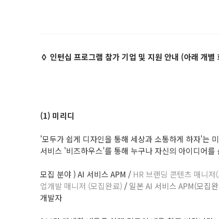
◊ 인턴십 프로그램 참가 기업 및 지원 안내 (아래 개별
(1) 미리디
'모두가 쉽게 디자인을 통해 세상과 소통하게 하자'는 미션 
서비스 '비즈하우스'를 통해 누구나 자신의 아이디어를 
모집 분야 ) AI 서비스 APM /
HR 브랜딩 콘텐츠 매니저
업개발 매니저 (모집완료)
/
일본 AI 서비스 APM(모집완
개발자