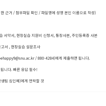
위한 근거 / 첨부파일 확인 / 파일명에 성명 본인 이름으로 작성)
습 서약서, 현장실습 지원비 신청서, 통장사본, 주민등록증 사본
고서 , 현장실습 설문조사
ppy9@snu.ac.kr / 880-4284)에게 제출하면 됩니다.
됩니다. 빠른 응답 필수!
(학생팀 심인혜)에게 연락할 것