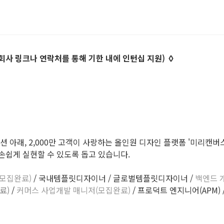
 회사 링크나 연락처를 통해 기한 내에 인턴십 지원) ◊
아래, 2,000만 고객이 사랑하는 올인원 디자인 플랫폼 '미리캔버스'와 국
손쉽게 실현할 수 있도록 돕고 있습니다.
(모집완료)
/ 국내템플릿디자이너 / 글로벌템플릿디자이너 /
백엔드 
료)
/
커머스 사업개발 매니저(모집완료)
/ 프로덕트 엔지니어(APM) 