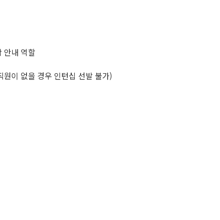
착 안내 역할
 직원이 없을 경우 인턴십 선발 불가)