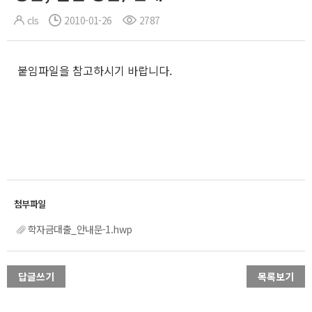
cls
2010-01-26
2787
붙임파일을 참고하시기 바랍니다.
학자금대출_안내문-1.hwp
답글쓰기
목록보기