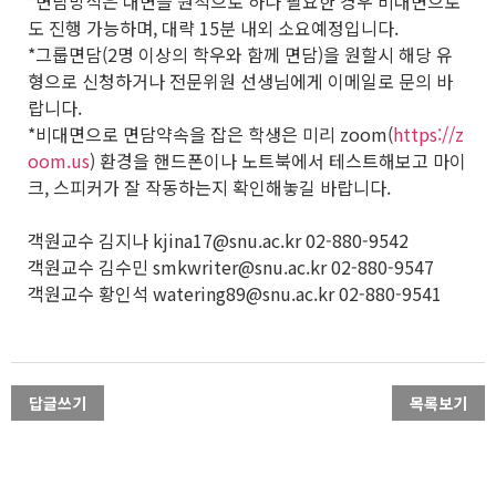
*면담방식은 대면을 원칙으로 하나 필요한 경우 비대면으로
도 진행 가능하며, 대략 15분 내외 소요예정입니다.
*그룹면담(2명 이상의 학우와 함께 면담)을 원할시 해당 유
형으로 신청하거나 전문위원 선생님에게 이메일로 문의 바
랍니다.
*비대면으로 면담약속을 잡은 학생은 미리 zoom(
https://z
oom.us
) 환경을 핸드폰이나 노트북에서 테스트해보고 마이
크, 스피커가 잘 작동하는지 확인해놓길 바랍니다.
객원교수 김지나 kjina17@snu.ac.kr 02-880-9542
객원교수 김수민 smkwriter@snu.ac.kr 02-880-9547
객원교수 황인석 watering89@snu.ac.kr 02-880-9541
답글쓰기
목록보기