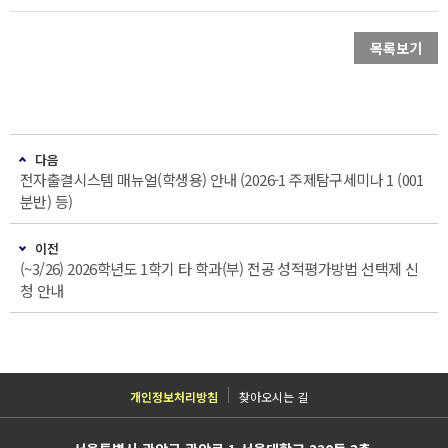
목록보기
다음
전자출결시스템 매뉴얼(학생용) 안내 (2026-1 주제탐구세미나 1 (001
분반) 등)
이전
(~3/26) 2026학년도 1학기 타 학과(부) 전공 성적평가방법 선택제 신
청 안내
개인정보처리방침
찾아오시는 길