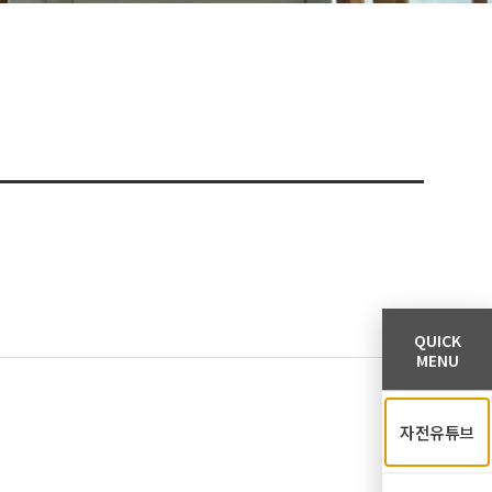
QUICK
MENU
자전유튜브