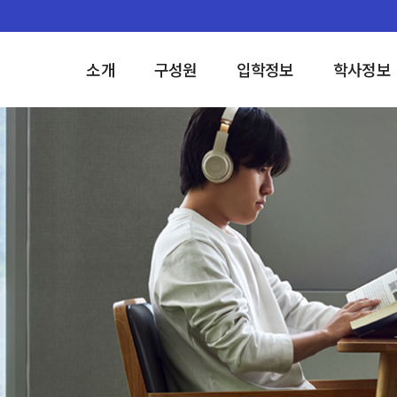
소개
구성원
입학정보
학사정보