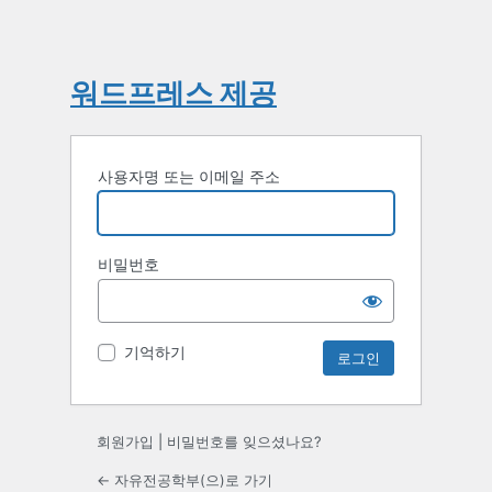
워드프레스 제공
사용자명 또는 이메일 주소
비밀번호
기억하기
회원가입
|
비밀번호를 잊으셨나요?
← 자유전공학부(으)로 가기