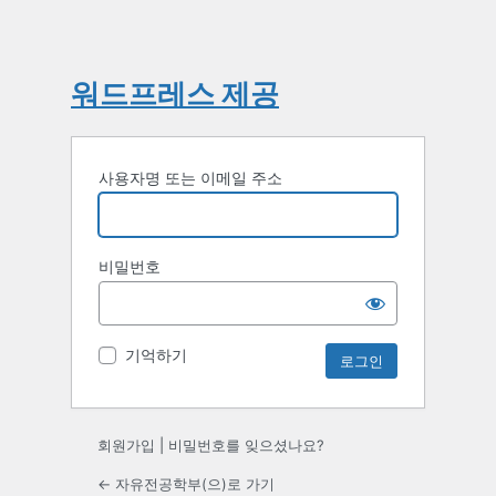
워드프레스 제공
사용자명 또는 이메일 주소
비밀번호
기억하기
회원가입
|
비밀번호를 잊으셨나요?
← 자유전공학부(으)로 가기