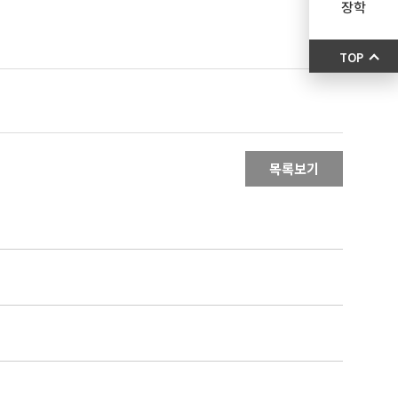
장학
TOP
목록보기