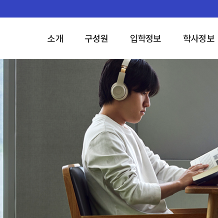
소개
구성원
입학정보
학사정보