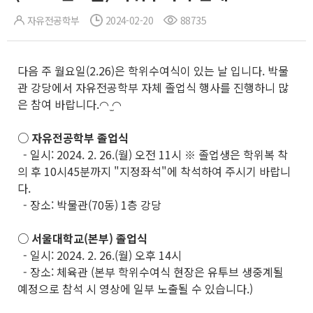
자유전공학부
2024-02-20
88735
다음 주 월요일(2.26)은 학위수여식이 있는 날 입니다. 박물
관 강당에서 자유전공학부 자체 졸업식 행사를 진행하니 많
은 참여 바랍니다.◠ ̫◠
○ 자유전공학부 졸업식
- 일시: 2024. 2. 26.(월) 오전 11시 ※ 졸업생은 학위복 착
의 후 10시45분까지 "지정좌석"에 착석하여 주시기 바랍니
다.
- 장소: 박물관(70동) 1층 강당
○ 서울대학교(본부) 졸업식
- 일시: 2024. 2. 26.(월) 오후 14시
- 장소: 체육관 (본부 학위수여식 현장은 유투브 생중계될
예정으로 참석 시 영상에 일부 노출될 수 있습니다.)