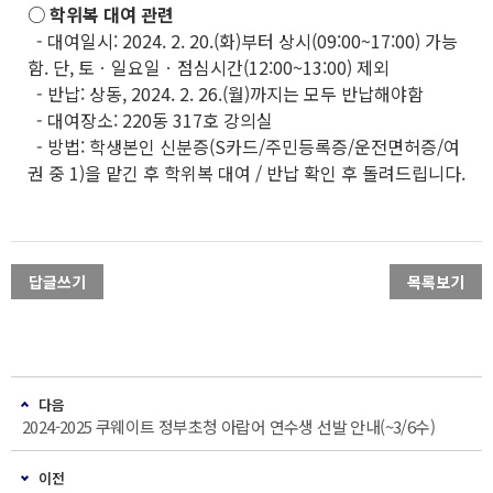
○ 학위복 대여 관련
- 대여일시: 2024. 2. 20.(화)부터 상시(09:00~17:00) 가능
함. 단, 토ㆍ일요일ㆍ점심시간(12:00~13:00) 제외
- 반납: 상동, 2024. 2. 26.(월)까지는 모두 반납해야함
- 대여장소: 220동 317호 강의실
- 방법: 학생본인 신분증(S카드/주민등록증/운전면허증/여
권 중 1)을 맡긴 후 학위복 대여 / 반납 확인 후 돌려드립니다.
답글쓰기
목록보기
다음
2024-2025 쿠웨이트 정부초청 아랍어 연수생 선발 안내(~3/6수)
이전