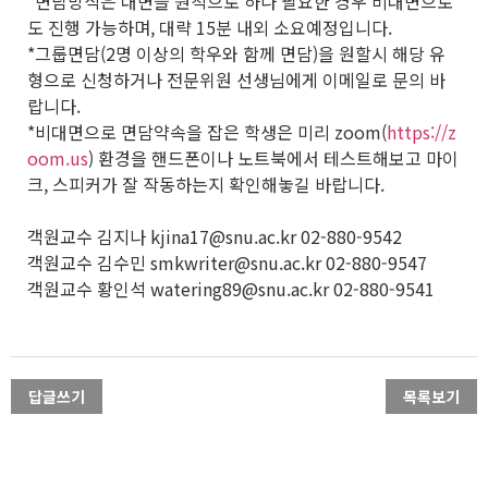
*면담방식은 대면을 원칙으로 하나 필요한 경우 비대면으로
도 진행 가능하며, 대략 15분 내외 소요예정입니다.
*그룹면담(2명 이상의 학우와 함께 면담)을 원할시 해당 유
형으로 신청하거나 전문위원 선생님에게 이메일로 문의 바
랍니다.
*비대면으로 면담약속을 잡은 학생은 미리 zoom(
https://z
oom.us
) 환경을 핸드폰이나 노트북에서 테스트해보고 마이
크, 스피커가 잘 작동하는지 확인해놓길 바랍니다.
객원교수 김지나 kjina17@snu.ac.kr 02-880-9542
객원교수 김수민 smkwriter@snu.ac.kr 02-880-9547
객원교수 황인석 watering89@snu.ac.kr 02-880-9541
답글쓰기
목록보기